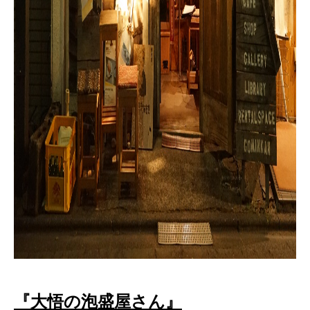
『大悟の泡盛屋さん』