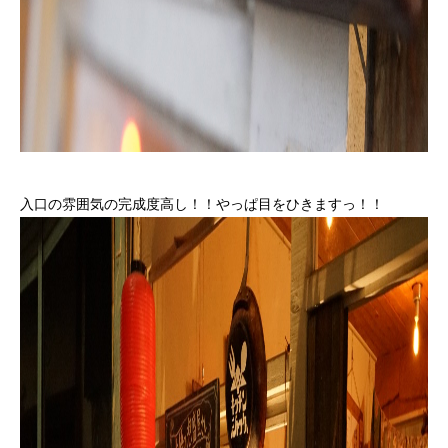
入口の雰囲気の完成度高し！！やっぱ目をひきますっ！！