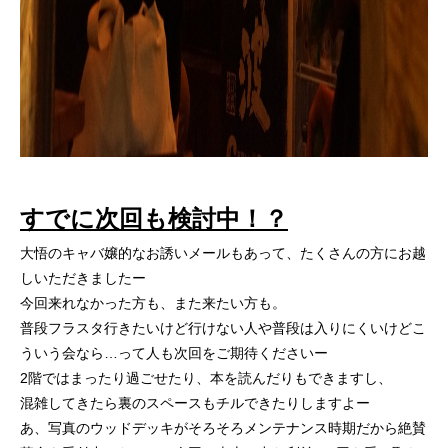
すでに次回も検討中！？
大悟のキャバ嬢的なお誘いメールもあって、たくさんの方にお越
しいただきましたー
今回来れなかった方も、また来たい方も。
普段フラスタ行きたいけど行けない人や普段は入りにくいけどこ
ういう会なら…って人も次回をご期待くださいー
2階ではまったり過ごせたり、本を読んだりもできますし、
混雑してきたら裏のスペースもチルできたりしますよー
あ、写真のウッドデッキがそろそろメンテナンス時期だから絶賛