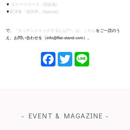
▼
スイーツコース（別会場）
▼
町洋食「垣内亭」(Special）
で、
『キッチンジャックするには??』は、こちら
をご一読のう
え、お問い合わせを（info@flat-stand.com）。
Facebook
Twitter
Line
- EVENT & MAGAZINE -