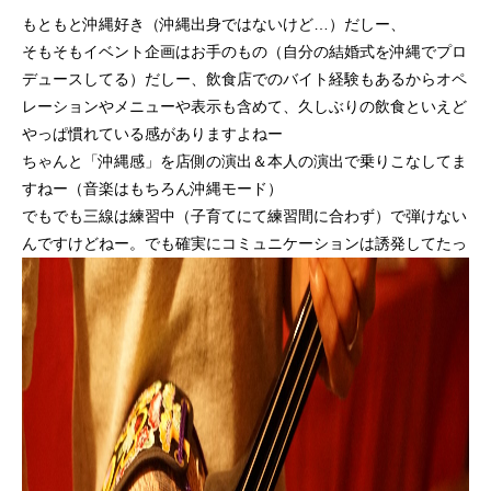
もともと沖縄好き（沖縄出身ではないけど…）だしー、
そもそもイベント企画はお手のもの（自分の結婚式を沖縄でプロ
デュースしてる）だしー、飲食店でのバイト経験もあるからオペ
レーションやメニューや表示も含めて、久しぶりの飲食といえど
やっぱ慣れている感がありますよねー
ちゃんと「沖縄感」を店側の演出＆本人の演出で乗りこなしてま
すねー（音楽はもちろん沖縄モード）
でもでも三線は練習中（子育てにて練習間に合わず）で弾けない
んですけどねー。でも確実にコミュニケーションは誘発してたっ