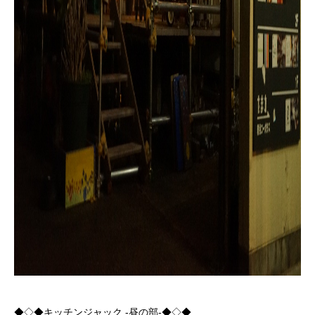
◆◇◆キッチンジャック -昼の部-◆◇◆