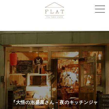
CAFE
SHARE SPACE
EVENT & MAGAZINE
EC STORE
COMPANY
CONTACT
『大悟の泡盛屋さん – 夜のキッチンジャ