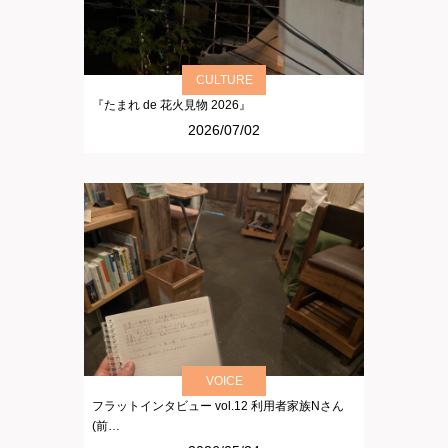
CULTURE
『たまれ de 花火見物 2026』
2026/07/02
VOICE
フラットインタビュー vol.12 利用者家族Nさん
(前…