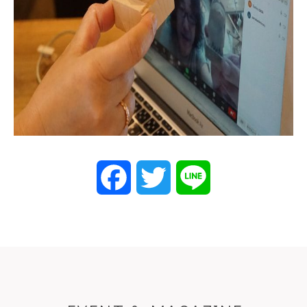
Facebook
Twitter
Line