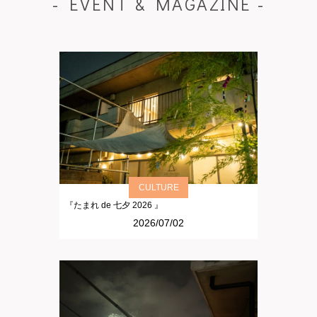
- EVENT & MAGAZINE -
CULTURE
『たまれ de 七夕 2026 』
2026/07/02