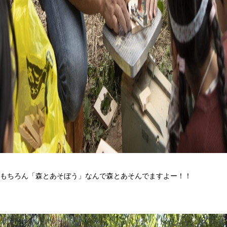
もちろん「森とあそぼう」なんで森とあそんでますよー！！