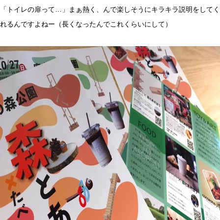
「トイレの扉って…」まぁ熱く、んで楽しそうにキラキラ説明をしてく
れるんですよねー（長くなったんでこれくらいにして）