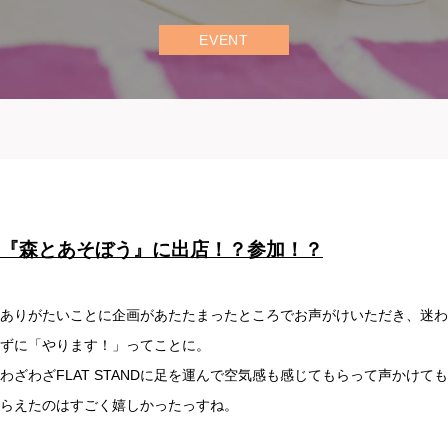
EVENT
『森とあそぼう』に出店！？参加！？
ありがたいことに企画があたたまったところでお声がけいただき、迷わ
ずに「やります！」ってことに。
わざわざFLAT STANDに足を運んで空気感も感じてもらって声かけても
らえたのはすごく嬉しかったっすね。