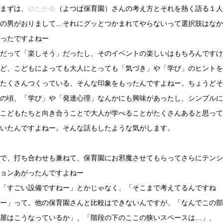
まずは、
ゆたか会
（よつば保育園）さんの考え方とそれを熱く語る１人
の男がおりまして…それにグッとつかまれてやらないって選択肢はなか
ったですよねー
だって「楽しそう」だったし、そのイベントの楽しいはもちろんですけ
ど、こどもによっても大人にとっても「気づき」や「学び」のヒントを
たくさんつくっている、そんな印象をもったんですよねー。ちょうどそ
の頃、「学び」や「発達心理」なんかにも興味があったし、シンプルに
こどもたちと向き合うことで大人が学べることがたくさんあると思って
いたんですよねー。そんな話もしたような気がします。
で、打ち合わせも兼ねて、保育園にお邪魔させてもらってさらにテンシ
ョンあがったんですよねー
「すごい設備ですねー」とかじゃなく、「そこまで考えてるんですね
ー」って。他の保育園さんと比較はできないんですが、「なんでこの部
屋はこうなっているか」、「階段の下のここの狭いスペースは…」、