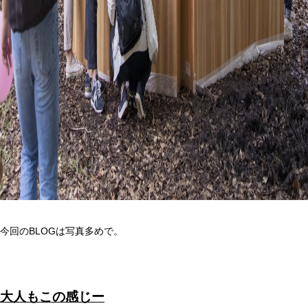
今回のBLOGは写真多めで。
大人もこの感じー