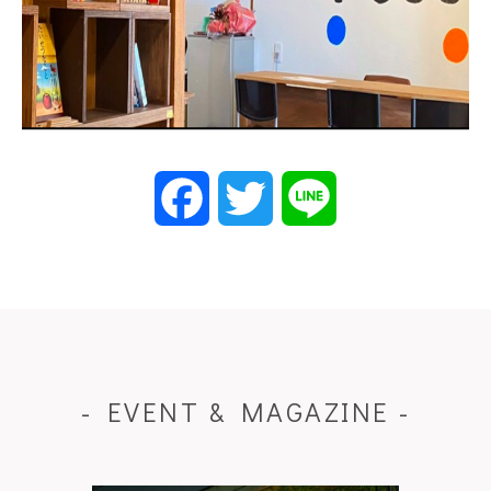
Facebook
Twitter
Line
- EVENT & MAGAZINE -