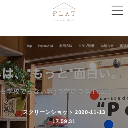
CAFE
SHARE SPACE
EVENT & MAGAZINE
EC STORE
COMPANY
CONTACT
スクリーンショット 2020-11-13
17.59.31