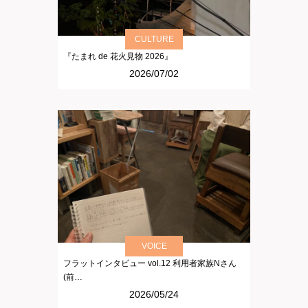
CULTURE
『たまれ de 花火見物 2026』
2026/07/02
VOICE
フラットインタビュー vol.12 利用者家族Nさん
(前…
2026/05/24