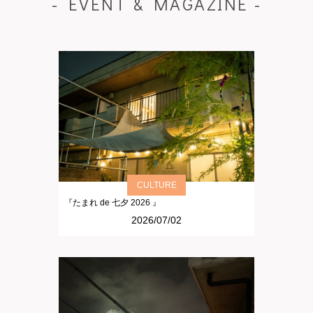
- EVENT & MAGAZINE -
CULTURE
『たまれ de 七夕 2026 』
2026/07/02