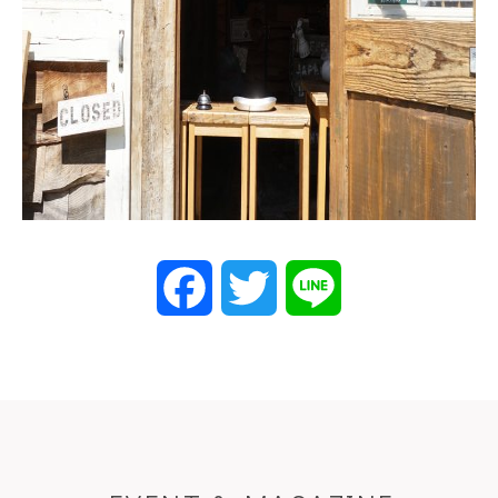
Facebook
Twitter
Line