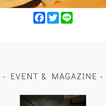
Facebook
Twitter
Line
- EVENT & MAGAZINE -