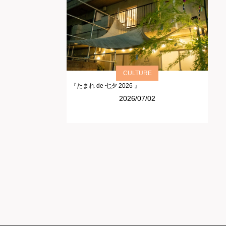
CULTURE
『たまれ de 七夕 2026 』
2026/07/02