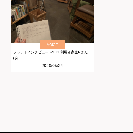
VOICE
フラットインタビュー vol.12 利用者家族Nさん
(前…
2026/05/24