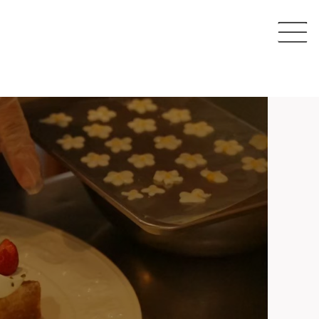
CAFE
SHARE SPACE
EVENT & MAGAZINE
EC STORE
COMPANY
CONTACT