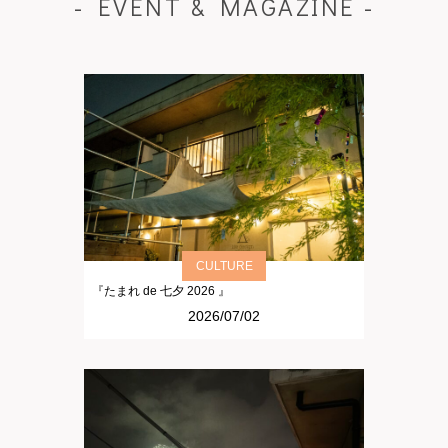
- EVENT & MAGAZINE -
CULTURE
『たまれ de 七夕 2026 』
2026/07/02