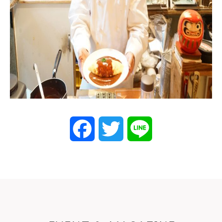
Facebook
Twitter
Line