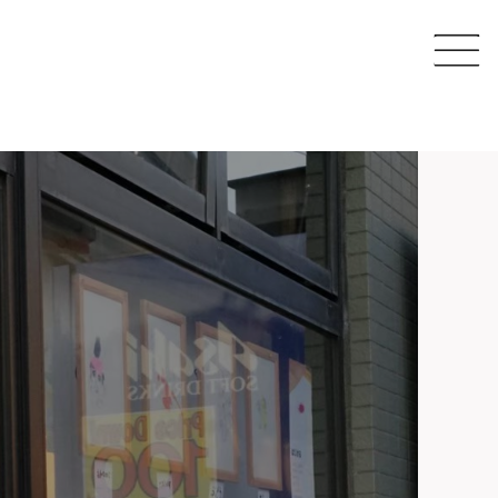
CAFE
SHARE SPACE
EVENT & MAGAZINE
EC STORE
COMPANY
CONTACT