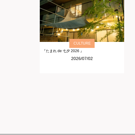
CULTURE
『たまれ de 七夕 2026 』
2026/07/02