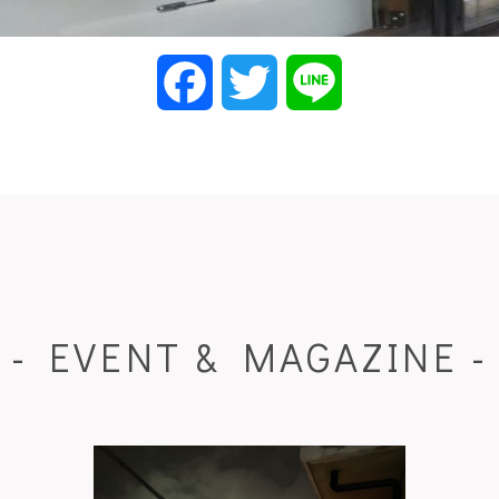
Facebook
Twitter
Line
- EVENT & MAGAZINE -