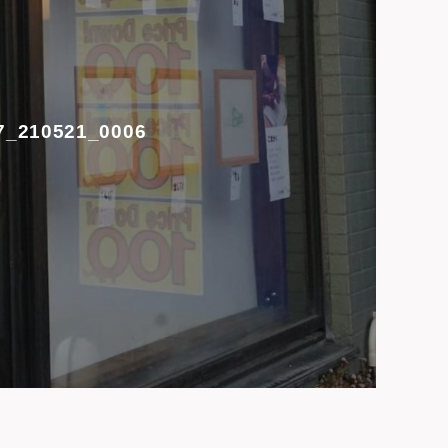
7_210521_0006