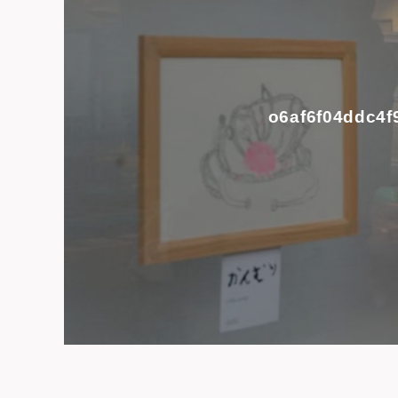
o6af6f04ddc4