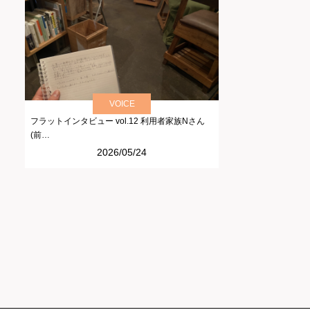
VOICE
フラットインタビュー vol.12 利用者家族Nさん
(前…
2026/05/24