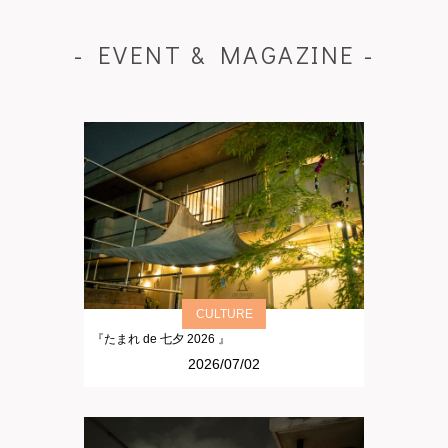
- EVENT & MAGAZINE -
CULTURE
『たまれ de 七夕 2026 』
2026/07/02