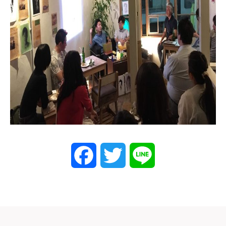
Facebook
Twitter
Line