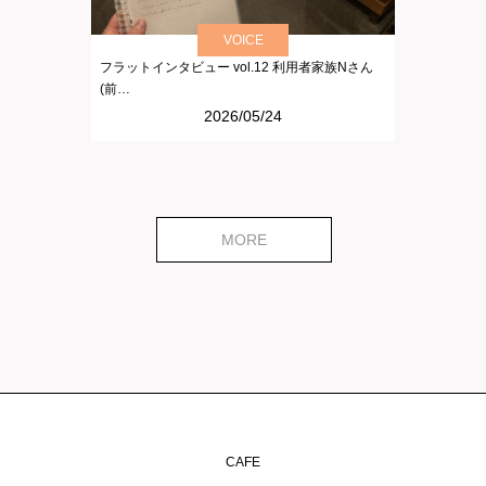
VOICE
フラットインタビュー vol.12 利用者家族Nさん
(前…
2026/05/24
MORE
CAFE