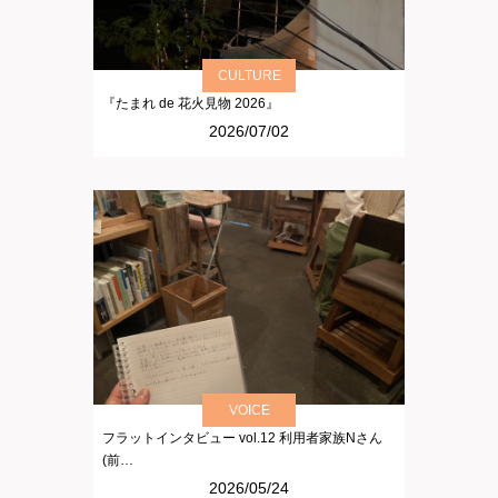
CULTURE
『たまれ de 花火見物 2026』
2026/07/02
VOICE
フラットインタビュー vol.12 利用者家族Nさん
(前…
2026/05/24