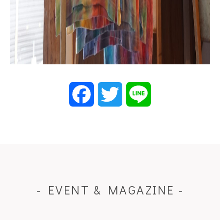
Facebook
Twitter
Line
- EVENT & MAGAZINE -