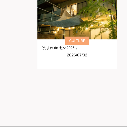
CULTURE
『たまれ de 七夕 2026 』
2026/07/02