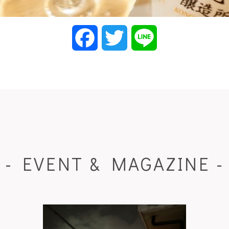
Facebook
Twitter
Line
- EVENT & MAGAZINE -