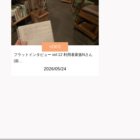
VOICE
フラットインタビュー vol.12 利用者家族Nさん
(前…
2026/05/24