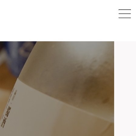
CAFE
SHARE SPACE
EVENT & MAGAZINE
EC STORE
COMPANY
CONTACT