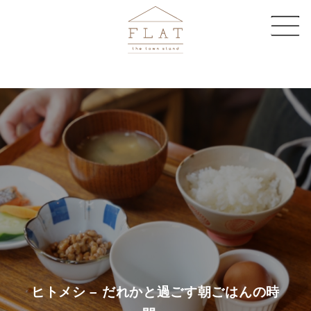
CAFE
SHARE SPACE
EVENT & MAGAZINE
EC STORE
COMPANY
CONTACT
ヒトメシ – だれかと過ごす朝ごはんの時