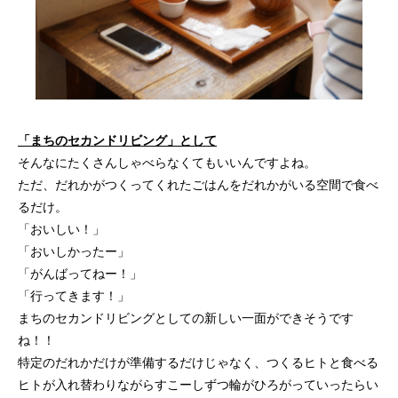
「まちのセカンドリビング」として
そんなにたくさんしゃべらなくてもいいんですよね。
ただ、だれかがつくってくれたごはんをだれかがいる空間で食べ
るだけ。
「おいしい！」
「おいしかったー」
「がんばってねー！」
「行ってきます！」
まちのセカンドリビングとしての新しい一面ができそうです
ね！！
特定のだれかだけが準備するだけじゃなく、つくるヒトと食べる
ヒトが入れ替わりながらすこーしずつ輪がひろがっていったらい