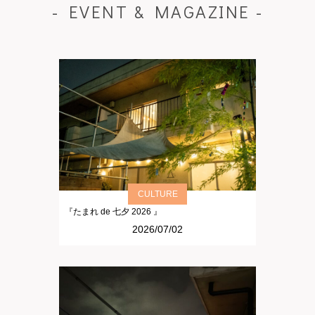
- EVENT & MAGAZINE -
CULTURE
『たまれ de 七夕 2026 』
2026/07/02