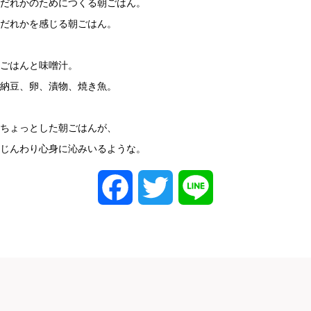
だれかのためにつくる朝ごはん。
だれかを感じる朝ごはん。
ごはんと味噌汁。
納豆、卵、漬物、焼き魚。
ちょっとした朝ごはんが、
じんわり心身に沁みいるような。
Facebook
Twitter
Line