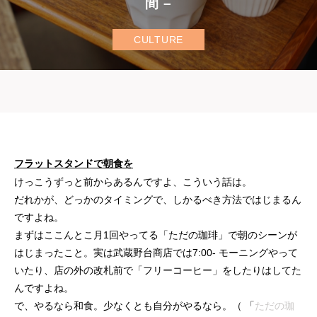
間 –
CULTURE
フラットスタンドで朝食を
けっこうずっと前からあるんですよ、こういう話は。
だれかが、どっかのタイミングで、しかるべき方法ではじまるん
ですよね。
まずはここんとこ月1回やってる「ただの珈琲」で朝のシーンが
はじまったこと。実は武蔵野台商店では7:00- モーニングやって
いたり、店の外の改札前で「フリーコーヒー」をしたりはしてた
んですよね。
で、やるなら和食。少なくとも自分がやるなら。（ 「
ただの珈